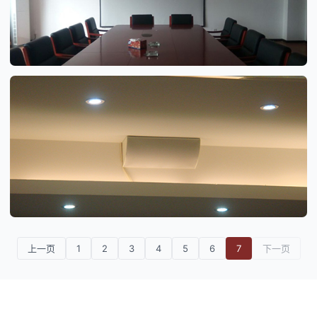
上一页
1
2
3
4
5
6
7
下一页