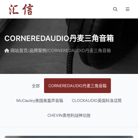
CORNEREDAUDIO丹麦三角音箱
网站首页
/
品牌案例
/
CORNEREDAUDIO丹麦三角音箱
全部
CORNEREDAUDIO丹麦三角音箱
McCauley美国美嘉声音箱
CLOCKAUDIO英国科洛话筒
CHEVIN奥地利战神功放