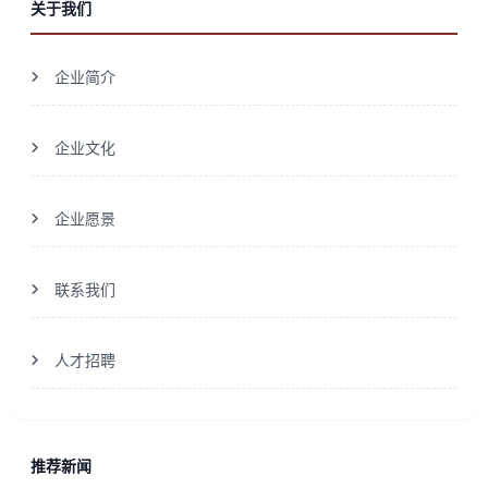
关于我们
企业简介
企业文化
企业愿景
联系我们
人才招聘
推荐新闻