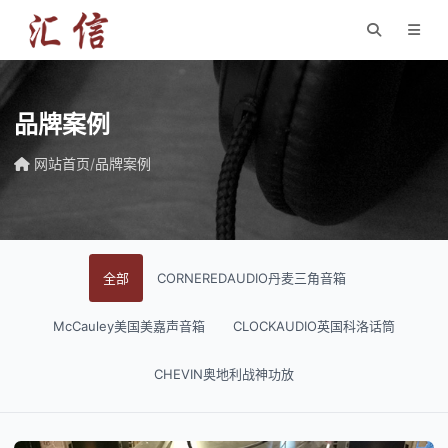
品牌案例
网站首页
/
品牌案例
全部
CORNEREDAUDIO丹麦三角音箱
McCauley美国美嘉声音箱
CLOCKAUDIO英国科洛话筒
CHEVIN奥地利战神功放