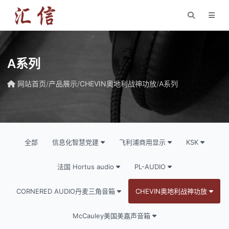
A系列
网站首页
/
产品展示
/
CHEVIN奥地利战神功放
/
A系列
全部
信息化智慧党建
飞利浦商用显示
KSK
法国 Hortus audio
PL-AUDIO
CORNERED AUDIO丹麦三角音箱
CHEVIN奥地利战神功放
McCauley美国美嘉声音箱