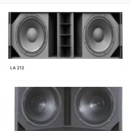
LA 212