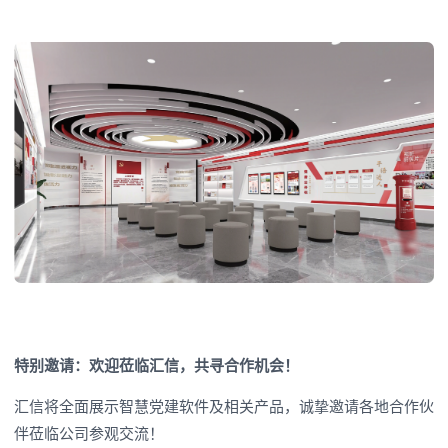
特别邀请：欢迎莅临
汇信
，共
寻
合作
机会
！
汇信将全面展示智慧党建软件及相关产品，诚挚邀请各地合作伙
伴莅临公司参观交流！