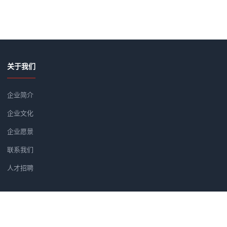
关于我们
企业简介
企业文化
企业愿景
联系我们
人才招聘
新闻资讯
党建软件优选方案：为何央广智慧