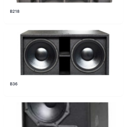
B218
B36