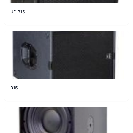
UF-B15
B15