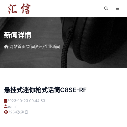
新闻详情
网站首页
/
新闻资讯
/
企业新闻
悬挂式迷你枪式话筒C8SE-RF
2023-10-23 09:44:53
admin
7254次浏览