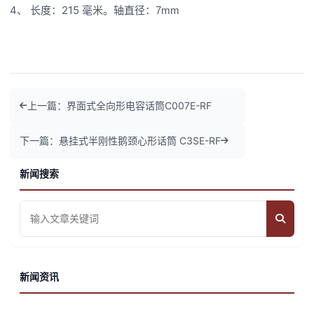
4、
215
7mm
长度：
毫米。轴直径：
上一篇：界面式全向形电容话筒C007E-RF
下一篇：悬挂式半刚性鹅颈心形话筒 C3SE-RF
新闻搜索
新闻资讯