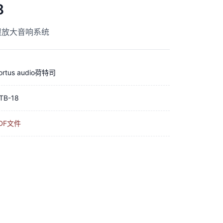
8
 无限放大音响系统
ortus audio荷特司
TB-18
DF文件