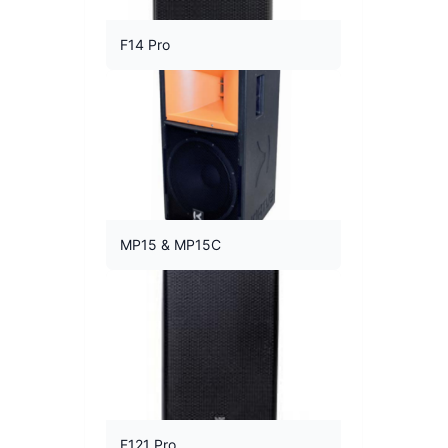
F14 Pro
MP15 & MP15C
F121 Pro