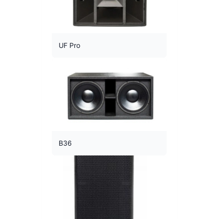
UF Pro
B36