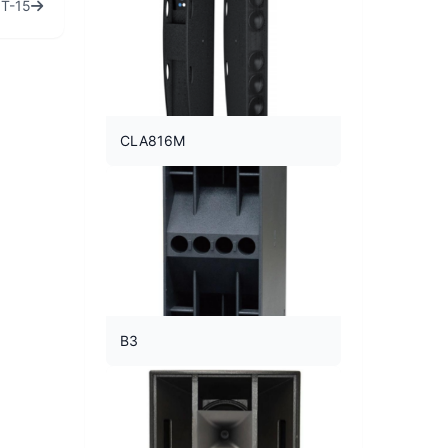
-15
CLA816M
B3