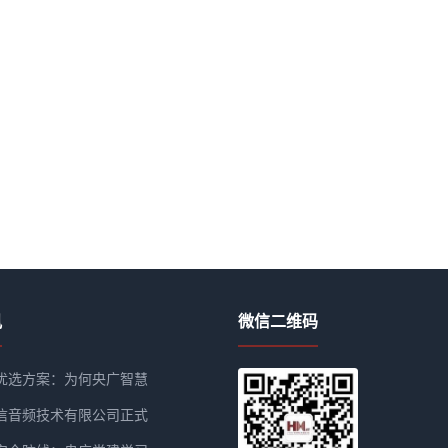
讯
微信二维码
优选方案：为何央广智慧
信音频技术有限公司正式