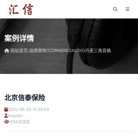
案例详情
网站首页
/
品牌案例
/
CORNEREDAUDIO丹麦三角音箱
北京信泰保险
2020-06-29 15:35:04
hxaudio
1056次浏览