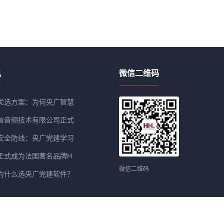
讯
微信二维码
优选方案：为何央广智慧
信音频技术有限公司正式
安全防线：央广党建学习
正式成为法国著名品牌H
微信二维码
为什么选央广党建软件？
汇信音频技术有限公司 版权所有 2020
粤ICP备19160922号-1
| Powered by