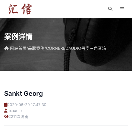
案例详情
网站首页
/
品牌案例
/
CORNEREDAUDIO丹麦三角音箱
Sankt Georg
2020-06-29 17:47:30
hxaudio
2211次浏览