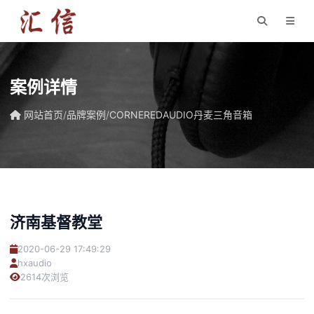
案例详情
网站首页
/
品牌案例
/
CORNEREDAUDIO丹麦三角音箱
济南基督教堂
2020-06-29 17:49:29
hxaudio
2614次浏览