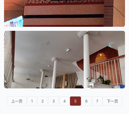
上一页
1
2
3
4
5
6
7
下一页