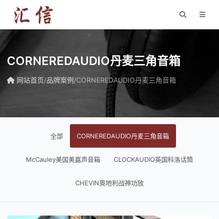
CORNEREDAUDIO丹麦三角音箱
网站首页
/
品牌案例
/
CORNEREDAUDIO丹麦三角音箱
全部
CORNEREDAUDIO丹麦三角音箱
McCauley美国美嘉声音箱
CLOCKAUDIO英国科洛话筒
CHEVIN奥地利战神功放